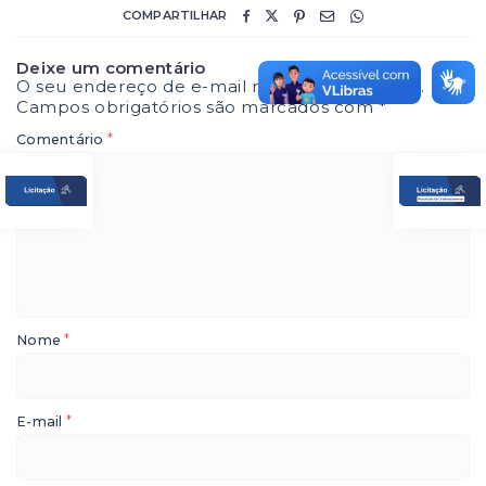
COMPARTILHAR
Deixe um comentário
O seu endereço de e-mail não será publicado.
Campos obrigatórios são marcados com
*
*
Comentário
*
Nome
*
E-mail