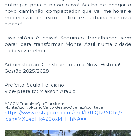
entregue para o nosso povo! Acaba de chegar o
novo caminhão compactador que vai melhorar e
modernizar o serviço de limpeza urbana na nossa
cidade!
Essa vitória é nossa! Seguimos trabalhando sem
parar para transformar Monte Azul numa cidade
cada vez melhor.
Administração: Construindo uma Nova História!
Gestão 2025/2028
Prefeito: Saulo Feliciano
Vice-prefeito: Makson Araújo
ASCOM TrabalhoQueTransforma
MonteAzulNoRumoCerto GestãoQueFazAcontecer
https://www.instagram.com/reel/DJFQlz3SDhs/?
igsh=MXE4bHk4ZGoxMHFhNA==