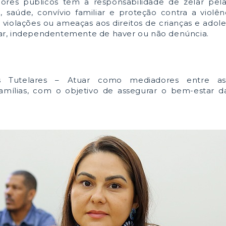
ores públicos têm a responsabilidade de zelar pela
 saúde, convívio familiar e proteção contra a violên
violações ou ameaças aos direitos de crianças e adole
ar, independentemente de haver ou não denúncia.
Tutelares – Atuar como mediadores entre as i
mílias, com o objetivo de assegurar o bem-estar da