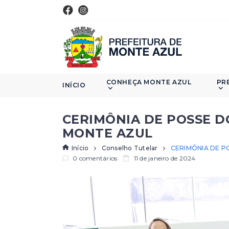
CONHEÇA MONTE AZUL
PR
INÍCIO
CERIMÔNIA DE POSSE D
MONTE AZUL
Início
Conselho Tutelar
CERIMÔNIA DE P
0 comentários
11 de janeiro de 2024