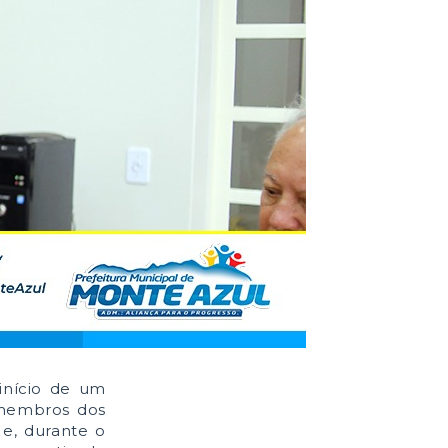
 início de um
 membros dos
 e, durante o