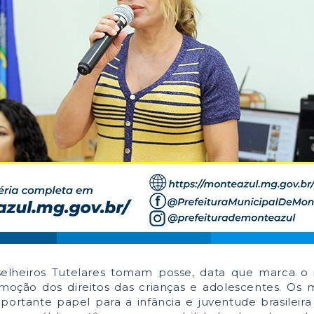
nselheiros Tutelares tomam posse, data que marca o
omoção dos direitos das crianças e adolescentes. Os
tante papel para a infância e juventude brasileira