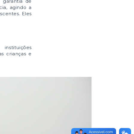
 garantia de
cia, agindo a
scentes. Eles
nstituições
s crianças e