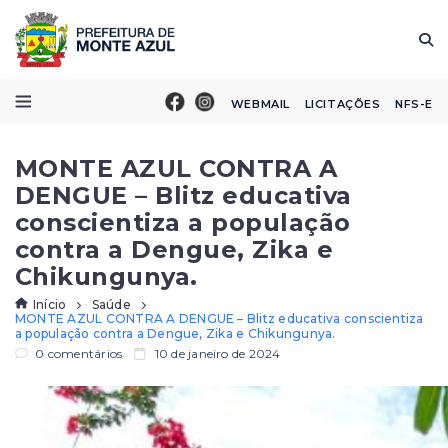
WEBMAIL
LICITAÇÕES
NFS-E
MONTE AZUL CONTRA A
DENGUE – Blitz educativa
conscientiza a população
contra a Dengue, Zika e
Chikungunya.
Início
Saúde
MONTE AZUL CONTRA A DENGUE – Blitz educativa conscientiza
a população contra a Dengue, Zika e Chikungunya.
0 comentários
10 de janeiro de 2024