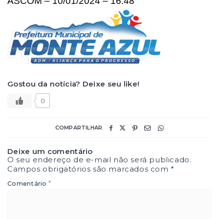
ASCOM – 10/01/2024 – 16:48
Gostou da notícia? Deixe seu like!
0
COMPARTILHAR
Deixe um comentário
O seu endereço de e-mail não será publicado.
Campos obrigatórios são marcados com
*
*
Comentário