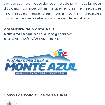
conversa, os estudantes puderam esclarecer
dúvidas, compartilhar experiências e receber
informações essenciais para tomar decisões
conscientes em relação à sua saúde e futuro.
Prefeitura de Monte Azul
Adm.: “Aliança para o Progresso.”
ASCOM – 12/03/2024 – 15:30
Gostou da notícia? Deixe seu like!
0