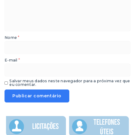
*
Nome
*
E-mail
Salvar meus dados neste navegador para a próxima vez que
eu comentar.