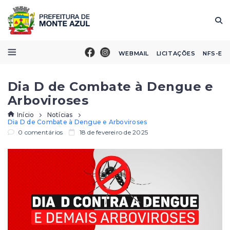
WEBMAIL
LICITAÇÕES
NFS-E
Dia D de Combate à Dengue e
Arboviroses
Início
Notícias
Dia D de Combate à Dengue e Arboviroses
0 comentários
18 de fevereiro de 2025