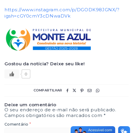
https://www.instagram.com/p/DGODK98JGNX/?
igsh=cGY0cmY3cDNwaDVk
Gostou da notícia? Deixe seu like!
0
COMPARTILHAR
Deixe um comentário
O seu endereço de e-mail não será publicado.
Campos obrigatórios são marcados com
*
*
Comentário