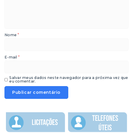
*
Nome
*
E-mail
Salvar meus dados neste navegador para a próxima vez que
eu comentar.