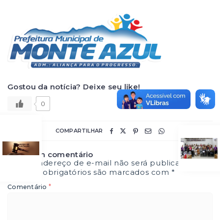
Gostou da notícia? Deixe seu like!
0
COMPARTILHAR
Deixe um comentário
O seu endereço de e-mail não será publicado.
Campos obrigatórios são marcados com
*
*
Comentário