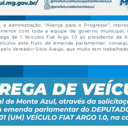
a administração: “Aliança para o Progresso”, repre
untamente com toda a equipe de governo municipal, 
ega de 1 Veículos Fiat Argo 1.0 ao presidente da A
eículos este fruto de emenda parlamentar, consegu
pelo Vereador Sílvio Araújo, que muito tem trabalhad