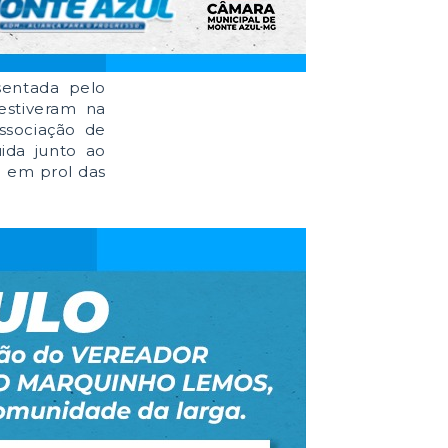
sentada pelo
estiveram na
ssociação de
ida junto ao
o em prol das