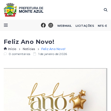
WEBMAIL
LICITAÇÕES
NFS-E
Feliz Ano Novo!
Início
Notícias
Feliz Ano Novo!
0 comentários
1 de janeiro de 2026