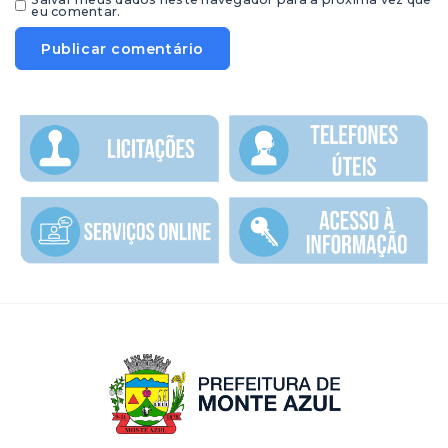
eu comentar.