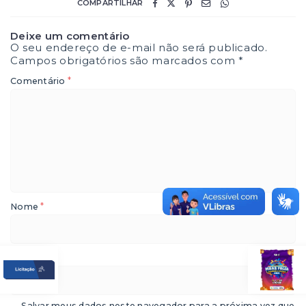
COMPARTILHAR
Deixe um comentário
O seu endereço de e-mail não será publicado.
Campos obrigatórios são marcados com
*
*
Comentário
*
Nome
*
E-mail
Salvar meus dados neste navegador para a próxima vez que