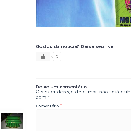
Gostou da notícia? Deixe seu like!
0
Deixe um comentário
O seu endereço de e-mail não será publ
com
*
*
Comentário