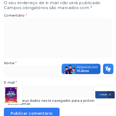
O seu endereço de e-mail não será publicado.
Campos obrigatórios são marcados com
*
*
Comentário
*
Nome
*
E-mail
Salvar meus dados neste navegador para a próxima vez que
eu comentar.