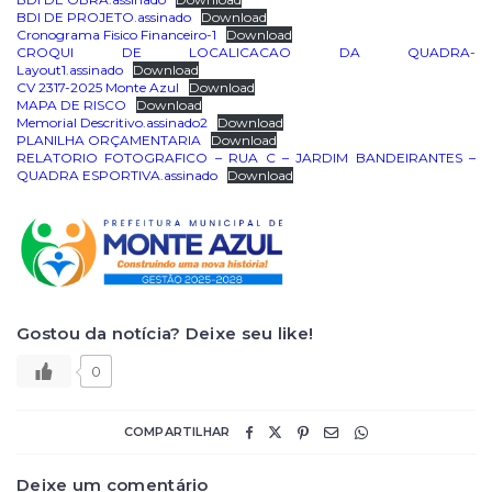
BDI DE PROJETO.assinado
Download
Cronograma Fisico Financeiro-1
Download
CROQUI DE LOCALICACAO DA QUADRA-
Layout1.assinado
Download
CV 2317-2025 Monte Azul
Download
MAPA DE RISCO
Download
Memorial Descritivo.assinado2
Download
PLANILHA ORÇAMENTARIA
Download
RELATORIO FOTOGRAFICO – RUA C – JARDIM BANDEIRANTES –
QUADRA ESPORTIVA.assinado
Download
Gostou da notícia? Deixe seu like!
0
COMPARTILHAR
Deixe um comentário