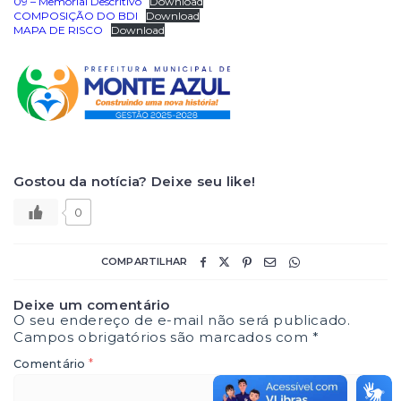
09 – Memorial Descritivo
Download
COMPOSIÇÃO DO BDI
Download
MAPA DE RISCO
Download
Gostou da notícia? Deixe seu like!
0
COMPARTILHAR
Deixe um comentário
O seu endereço de e-mail não será publicado.
Campos obrigatórios são marcados com
*
*
Comentário