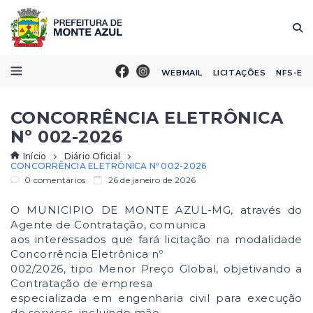
WEBMAIL
LICITAÇÕES
NFS-E
CONCORRÊNCIA ELETRÔNICA
Nº 002-2026
Início
Diário Oficial
CONCORRÊNCIA ELETRÔNICA Nº 002-2026
0 comentários
26 de janeiro de 2026
O MUNICIPIO DE MONTE AZUL-MG, através do
Agente de Contratação, comunica
aos interessados que fará licitação na modalidade
Concorrência Eletrônica nº
002/2026, tipo Menor Preço Global, objetivando a
Contratação de empresa
especializada em engenharia civil para execução
de serviços, incluindo mão