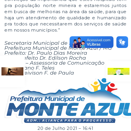
pra população norte mineira e estaremos juntos
em busca de melhorias na área da saúde, para que
haja um atendimento de qualidade e humanizado
pra todos que necessitarem dos serviços de saúde
em nossos municípios.”
Secretaria Municipal de Meio Ambiente
Prefeitura Municipal de Monte Azul / MG
Prefeito: Dr. Paulo Dias Moreira
Vice-prefeito Dr. Edilson Rocha
ASCOM – Assessoria de Comunicação
Por Juliano F. Teles
Fotos Deivison F. de Paula
20 de Julho 2021 – 16:41