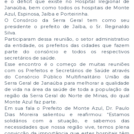
e o déficit que existe no Hospital Regional de
Janaúba, bem como todos os hospitais de Monte
Azul, Espinosa, Jaíba e Porteirinha.
O Consórcio da Serra Geral tem como seu
presidente o prefeito de Jaíba, o Sr. Reginaldo
Silva.
Participaram dessa reunião, o setor administrativo
da entidade, os prefeitos das cidades que fazem
parte do consórcio e todos os respectivos
secretários de saúde.
Esse encontro é o começo de muitas reuniões
com os Prefeitos e Secretários de Saúde através
do Consórcio Público Multifinalitário União da
Serra Geral de Janaúba para melhorar a qualidade
de vida na área da saúde de toda a população da
região da Serra Geral do Norte de Minas, do qual
Monte Azul faz parte.
Em sua fala o Prefeito de Monte Azul, Dr. Paulo
Dias Moreira salientou e reafirmou: “Estamos
solidários com a situação, e sabemos das
necessidades que nossa região vive, temos plena
convicção da importância que estes hospitais têm