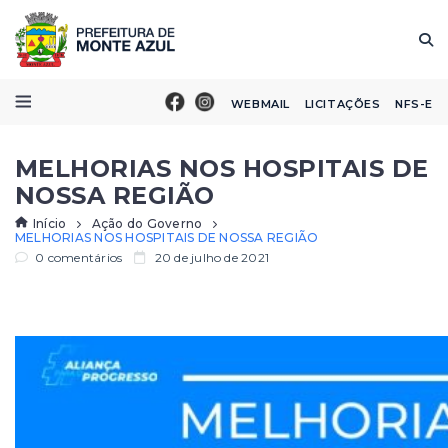
WEBMAIL
LICITAÇÕES
NFS-E
MELHORIAS NOS HOSPITAIS DE
NOSSA REGIÃO
Início
Ação do Governo
MELHORIAS NOS HOSPITAIS DE NOSSA REGIÃO
0 comentários
20 de julho de 2021