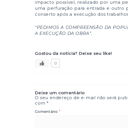
impacto possível, realizado por uma pe
uma perfuração para entrada e outro p
conserto após a execução dos trabalhos
“PEDIMOS A COMPREENSÃO DA POPUL
A EXECUÇÃO DA OBRA”.
Gostou da notícia? Deixe seu like!
0
Deixe um comentário
O seu endereço de e-mail não será publ
com
*
*
Comentário