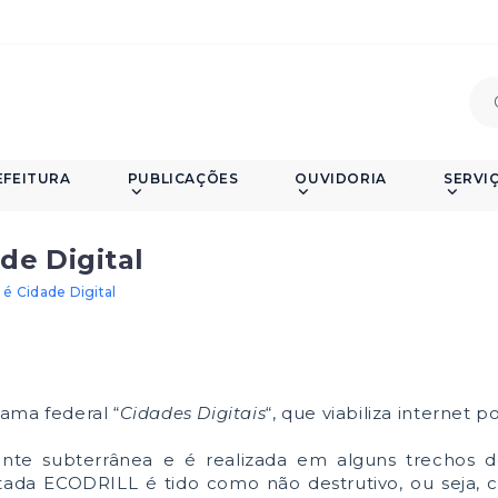
EFEITURA
PUBLICAÇÕES
OUVIDORIA
SERVI
de Digital
é Cidade Digital
ama federal “
Cidades Digitais
“, que viabiliza internet p
mente subterrânea e é realizada em alguns trechos d
tada ECODRILL é tido como não destrutivo, ou seja,