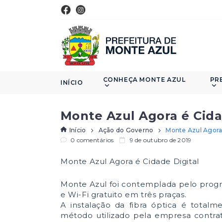
CONHEÇA MONTE AZUL
PR
INÍCIO
Monte Azul Agora é Cida
Início
Ação do Governo
Monte Azul Agora 
0 comentários
9 de outubro de 2019
Monte Azul Agora é Cidade Digital
Monte Azul foi contemplada pelo progr
e Wi-Fi gratuito em três praças.
A instalação da fibra óptica é total
método utilizado pela empresa contra