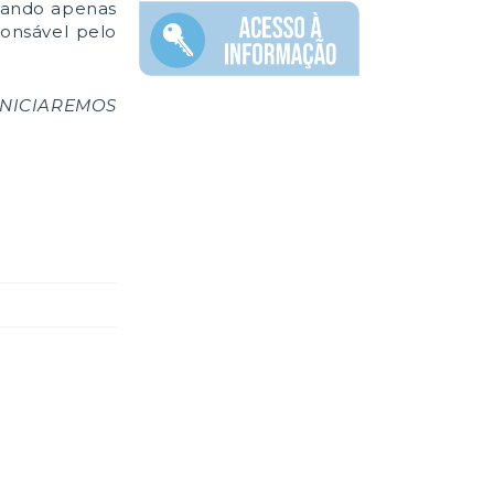
izando apenas
ponsável pelo
INICIAREMOS