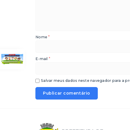
*
Nome
*
E-mail
Salvar meus dados neste navegador para a pr