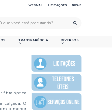
WEBMAIL
LICITAÇÕES
NFS-E
ÇOS
TRANSPARÊNCIA
DIVERSOS
or fibra óptica
e calçada. O
 com o menor