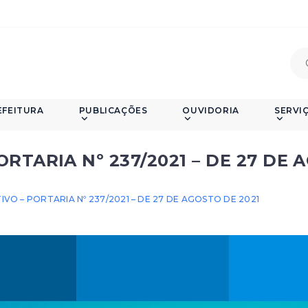
EFEITURA
PUBLICAÇÕES
OUVIDORIA
SERVI
RTARIA Nº 237/2021 – DE 27 DE 
O – PORTARIA Nº 237/2021 – DE 27 DE AGOSTO DE 2021