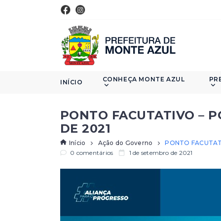
CONHEÇA MONTE AZUL
PR
INÍCIO
PONTO FACUTATIVO – PO
DE 2021
Início
Ação do Governo
PONTO FACUTATIV
0 comentários
1 de setembro de 2021