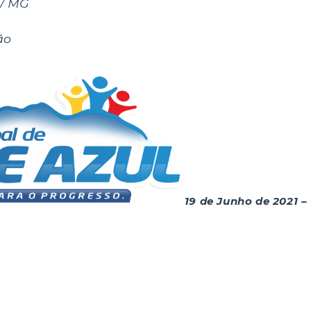
 / MG
ão
19 de Junho de 2021 – 