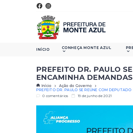
CONHEÇA MONTE AZUL
PR
INÍCIO
PREFEITO DR. PAULO S
ENCAMINHA DEMANDAS 
Início
Ação do Governo
PREFEITO DR. PAULO SE REÚNE COM DEPUTADO 
0 comentários
19 de junho de 2021