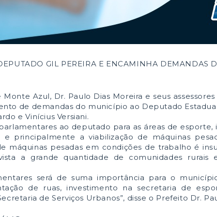
 DEPUTADO GIL PEREIRA E ENCAMINHA DEMANDAS 
de Monte Azul, Dr. Paulo Dias Moreira e seus assessores
ento de demandas do município ao Deputado Estadual 
do e Vinícius Versiani.
 parlamentares ao deputado para as áreas de esporte, i
 e principalmente a viabilização de máquinas pesad
 máquinas pesadas em condições de trabalho é insuf
ista a grande quantidade de comunidades rurais e
amentares será de suma importância para o municípi
entação de ruas, investimento na secretaria de espo
cretaria de Serviços Urbanos”, disse o Prefeito Dr. Pau