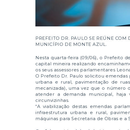
PREFEITO DR. PAULO SE REÚNE COM
MUNICÍPIO DE MONTE AZUL.
Nesta quarta-feira (09/06), o Prefeito 
capital mineira realizando encaminham
os seus assessores parlamentares Leonar
O Prefeito Dr. Paulo solicitou emendas
urbana e rural, pavimentação de ruas
mecanizada), uma vez que o número de
atender a demanda municipal, haja v
circunvizinhas.
“A viabilização destas emendas parl
infraestrutura urbana e rural, pavim
máquinas para Secretaria de Obras e a Se