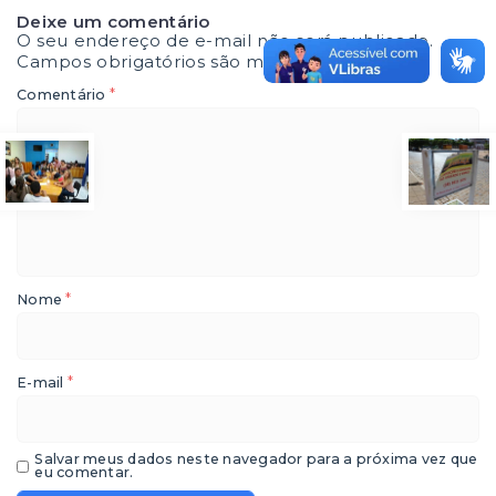
Deixe um comentário
O seu endereço de e-mail não será publicado.
Campos obrigatórios são marcados com
*
*
Comentário
*
Nome
*
E-mail
Salvar meus dados neste navegador para a próxima vez que
eu comentar.