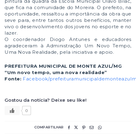
pintura da quadra da Escola Municipal Olavo Bilac,
que fica na comunidade do Moreira. O prefeito, na
oportunidade, ressaltou a importância da obra que
seve para, entre tantos outros benefícios, manter
vivo o desenvolvimento dos jovens no esporte e no
lazer.
O coordenador Diogo Antunes e educadores
agradeceram à Administração Um Novo Tempo,
Uma Nova Realidade, pela iniciativa e apoio.
PREFEITURA MUNICIPAL DE MONTE AZUL/MG
“Um novo tempo, uma nova realidade”
Fonte:
Facebook/prefeituramunicipaldemonteazul
Gostou da notícia? Deixe seu like!
0
COMPARTILHAR