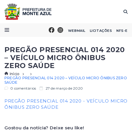
WEBMAIL
LICITAÇÕES
NFS-E
PREGÃO PRESENCIAL 014 2020
– VEÍCULO MICRO ÔNIBUS
ZERO SAÚDE
Início
PREGÃO PRESENCIAL 014 2020 – VEÍCULO MICRO ÔNIBUS ZERO
SAÚDE
0 comentários
27 de março de 2020
PREGÃO PRESENCIAL 014 2020 - VEÍCULO MICRO
ÔNIBUS ZERO SAÚDE
Gostou da notícia? Deixe seu like!