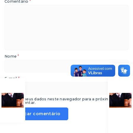
*
Comentário
*
Nome
*
E-mail
Salvar meus dados neste navegador para a próxima vez que
eu comentar.