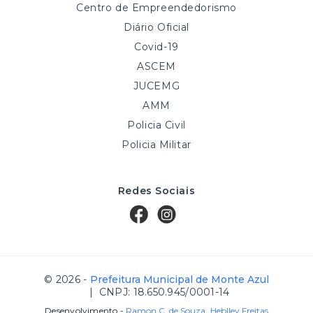
Centro de Empreendedorismo
Diário Oficial
Covid-19
ASCEM
JUCEMG
AMM
Policia Civil
Policia Militar
Redes Sociais
© 2026 -
Prefeitura Municipal de Monte Azul
| CNPJ: 18.650.945/0001-14
Desenvolvimento -
Ramon C. de Souza
,
Heblley Freitas