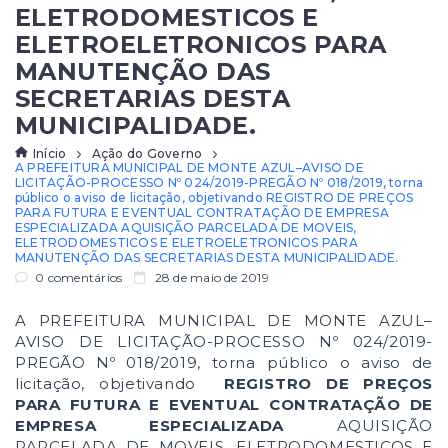
ELETRODOMESTICOS E
ELETROELETRONICOS PARA
MANUTENÇÃO DAS
SECRETARIAS DESTA
MUNICIPALIDADE.
Início
Ação do Governo
A PREFEITURA MUNICIPAL DE MONTE AZUL–AVISO DE
LICITAÇÃO-PROCESSO Nº 024/2019-PREGÃO Nº 018/2019, torna
público o aviso de licitação, objetivando REGISTRO DE PREÇOS
PARA FUTURA E EVENTUAL CONTRATAÇÃO DE EMPRESA
ESPECIALIZADA AQUISIÇÃO PARCELADA DE MOVEIS,
ELETRODOMESTICOS E ELETROELETRONICOS PARA
MANUTENÇÃO DAS SECRETARIAS DESTA MUNICIPALIDADE.
0 comentários
28 de maio de 2019
A PREFEITURA MUNICIPAL DE MONTE AZUL–
AVISO DE LICITAÇÃO-PROCESSO Nº 024/2019-
PREGÃO Nº 018/2019, torna público o aviso de
licitação, objetivando
REGISTRO DE PREÇOS
PARA FUTURA E EVENTUAL CONTRATAÇÃO DE
EMPRESA ESPECIALIZADA
AQUISIÇÃO
PARCELADA DE MOVEIS, ELETRODOMESTICOS E