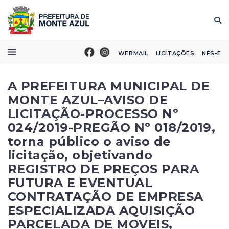
WEBMAIL
LICITAÇÕES
NFS-E
A PREFEITURA MUNICIPAL DE
MONTE AZUL–AVISO DE
LICITAÇÃO-PROCESSO Nº
024/2019-PREGÃO Nº 018/2019,
torna público o aviso de
licitação, objetivando
REGISTRO DE PREÇOS PARA
FUTURA E EVENTUAL
CONTRATAÇÃO DE EMPRESA
ESPECIALIZADA AQUISIÇÃO
PARCELADA DE MOVEIS,