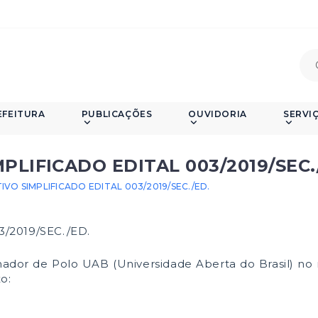
EFEITURA
PUBLICAÇÕES
OUVIDORIA
SERVI
PLIFICADO EDITAL 003/2019/SEC.
VO SIMPLIFICADO EDITAL 003/2019/SEC./ED.
03/2019/SEC./ED.
nador de Polo UAB (Universidade Aberta do Brasil) no
o: