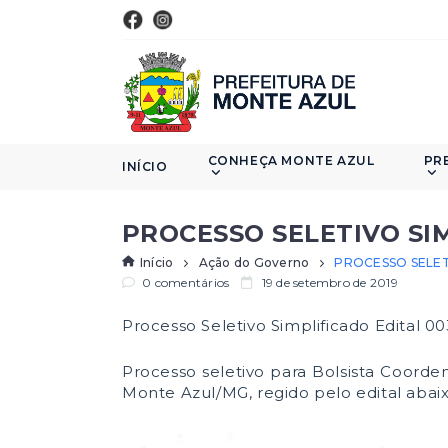
CONHEÇA MONTE AZUL
PR
INÍCIO
PROCESSO SELETIVO SIM
Início
Ação do Governo
PROCESSO SELETI
0 comentários
19 de setembro de 2019
Processo Seletivo Simplificado Edital 0
Processo seletivo para Bolsista Coorde
Monte Azul/MG, regido pelo edital abaix