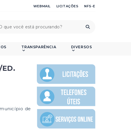
WEBMAIL
LICITAÇÕES
NFS-E
ÇOS
TRANSPARÊNCIA
DIVERSOS
/ED.
 município de