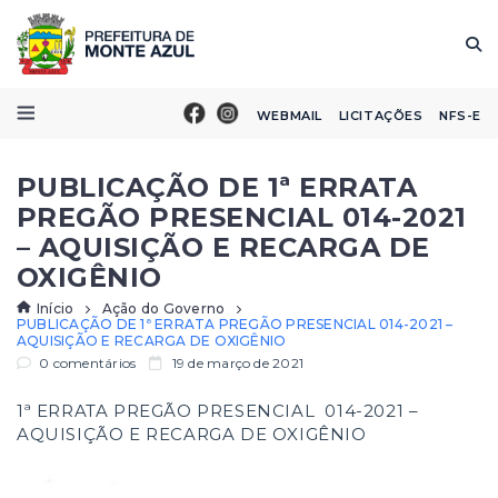
WEBMAIL
LICITAÇÕES
NFS-E
PUBLICAÇÃO DE 1ª ERRATA
PREGÃO PRESENCIAL 014-2021
– AQUISIÇÃO E RECARGA DE
OXIGÊNIO
Início
Ação do Governo
PUBLICAÇÃO DE 1ª ERRATA PREGÃO PRESENCIAL 014-2021 –
AQUISIÇÃO E RECARGA DE OXIGÊNIO
0 comentários
19 de março de 2021
1ª ERRATA PREGÃO PRESENCIAL 014-2021 –
AQUISIÇÃO E RECARGA DE OXIGÊNIO