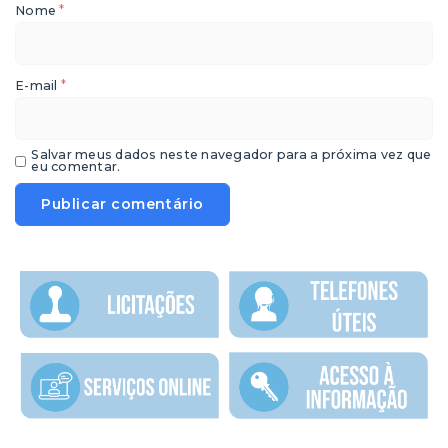
*
Nome
*
E-mail
Salvar meus dados neste navegador para a próxima vez que
eu comentar.