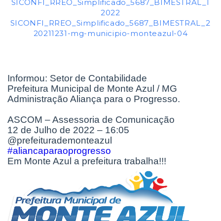
SICONFI_RREO_Simplificado_5687_BIMESTRAL_1
2022
SICONFI_RREO_Simplificado_5687_BIMESTRAL_2
20211231-mg-municipio-monteazul-04
Informou: Setor de Contabilidade
Prefeitura Municipal de Monte Azul / MG
Administração Aliança para o Progresso.
ASCOM – Assessoria de Comunicação
12 de Julho de 2022 – 16:05
@prefeiturademonteazul
#aliancaparaoprogresso
Em Monte Azul a prefeitura trabalha!!!