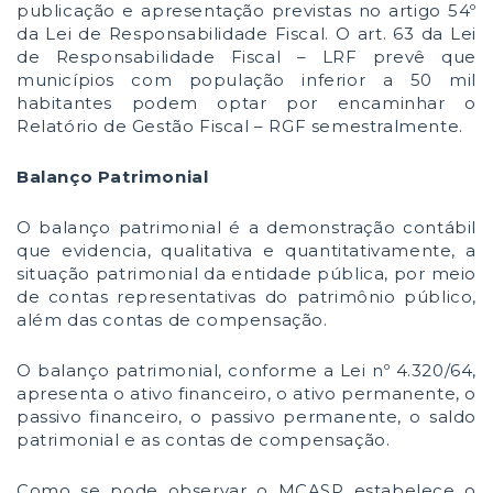
publicação e apresentação previstas no artigo 54º
da Lei de Responsabilidade Fiscal. O art. 63 da Lei
de Responsabilidade Fiscal – LRF prevê que
municípios com população inferior a 50 mil
habitantes podem optar por encaminhar o
Relatório de Gestão Fiscal – RGF semestralmente.
Balanço Patrimonial
O balanço patrimonial é a demonstração contábil
que evidencia, qualitativa e quantitativamente, a
situação patrimonial da entidade pública, por meio
de contas representativas do patrimônio público,
além das contas de compensação.
O balanço patrimonial, conforme a Lei nº 4.320/64,
apresenta o ativo financeiro, o ativo permanente, o
passivo financeiro, o passivo permanente, o saldo
patrimonial e as contas de compensação.
Como se pode observar o MCASP estabelece o