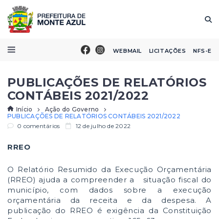
WEBMAIL
LICITAÇÕES
NFS-E
PUBLICAÇÕES DE RELATÓRIOS
CONTÁBEIS 2021/2022
Início
Ação do Governo
PUBLICAÇÕES DE RELATÓRIOS CONTÁBEIS 2021/2022
0 comentários
12 de julho de 2022
RREO
O Relatório Resumido da Execução Orçamentária
(RREO) ajuda a compreender a situação fiscal do
município, com dados sobre a execução
orçamentária da receita e da despesa. A
publicação do RREO é exigência da Constituição