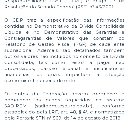
Responsabilidade Fiscal – LRF) e artigo 27 da
Resolução do Senado Federal (RSF) nº 43/2001.
O CDP traz a especificação das informações
contidas no Demonstrativo da Dívida Consolidada
Líquida e no Demonstrativo das Garantias e
Contragarantias de Valores que constam do
Relatório de Gestão Fiscal (RGF) de cada ente
subnacional. Ademais, são detalhados também
outros valores não incluídos no conceito de Dívida
Consolidada, tais como restos a pagar não
processados, passivo atuarial e insuficiências
financeiras, os quais impactam a situação
econômico-financeira do ente.
Os entes da Federação devem preencher e
homologar os dados requeridos no sistema
SADIPEM (sadipem.tesouro.gov.br), conforme
estabelecido pela LRF, art. 48, § 4º, e normatizado
pela Portaria STN nº 569, de 14 de agosto de 2018.