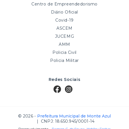
Centro de Empreendedorismo
Diário Oficial
Covid-19
ASCEM
JUCEMG
AMM
Policia Civil
Policia Militar
Redes Sociais
© 2026 -
Prefeitura Municipal de Monte Azul
| CNPJ: 18.650.945/0001-14
Desenvolvimento -
Ramon C. de Souza
,
Heblley Freitas