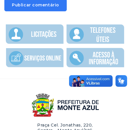
Praça Cel. Jonathas, 220,