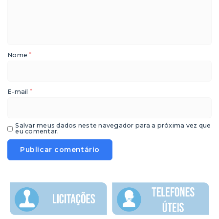
*
Nome
*
E-mail
Salvar meus dados neste navegador para a próxima vez que
eu comentar.