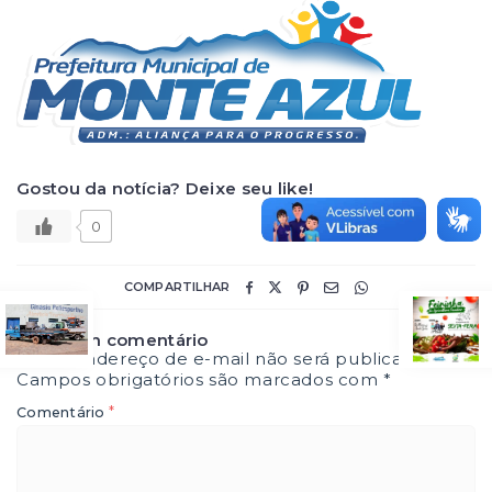
Gostou da notícia? Deixe seu like!
0
COMPARTILHAR
Deixe um comentário
O seu endereço de e-mail não será publicado.
Campos obrigatórios são marcados com
*
*
Comentário