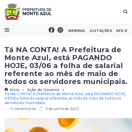
WEBMAIL
LICITAÇÕES
NFS-E
Tá NA CONTA! A Prefeitura de
Monte Azul, está PAGANDO
HOJE, 03/06 a folha de salarial
referente ao mês de maio de
todos os servidores municipais.
Início
Ação do Governo
Tá NA CONTA! A Prefeitura de Monte Azul, está PAGANDO HOJE,
03/06 a folha de salarial referente ao mês de maio de todos os
servidores municipais.
0 comentários
3 de junho de 2022