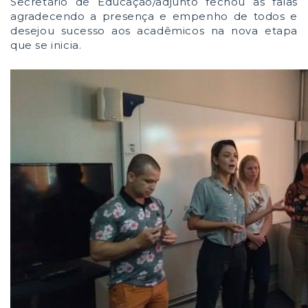
Secretário de Educação/adjunto fechou as falas
agradecendo a presença e empenho de todos e
desejou sucesso aos acadêmicos na nova etapa
que se inicia.