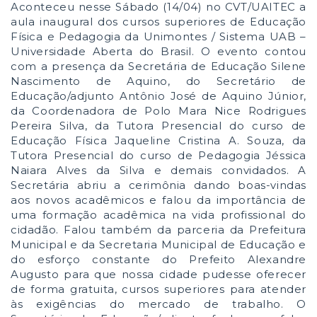
Aconteceu nesse Sábado (14/04) no CVT/UAITEC a
aula inaugural dos cursos superiores de Educação
Física e Pedagogia da Unimontes / Sistema UAB –
Universidade Aberta do Brasil. O evento contou
com a presença da Secretária de Educação Silene
Nascimento de Aquino, do Secretário de
Educação/adjunto Antônio José de Aquino Júnior,
da Coordenadora de Polo Mara Nice Rodrigues
Pereira Silva, da
Tutora Presencial do curso de
Educação Física Jaqueline Cristina A. Souza, da
Tutora Presencial do curso de Pedagogia Jéssica
Naiara Alves da Silva e demais convidados. A
Secretária abriu a cerimônia dando boas-vindas
aos novos acadêmicos e falou da importância de
uma formação acadêmica na vida profissional do
cidadão. Falou também da parceria da Prefeitura
Municipal e da Secretaria Municipal de Educação e
do esforço constante do Prefeito Alexandre
Augusto para que nossa cidade pudesse oferecer
de forma gratuita, cursos superiores para atender
às exigências do mercado de trabalho. O