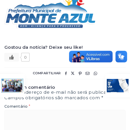
Gostou da notícia? Deixe seu like!
0
COMPARTILHAR
Deixe um comentário
O seu endereço de e-mail não será publicado.
Campos obrigatórios são marcados com
*
*
Comentário