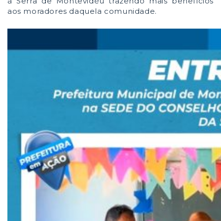
à Serra de Montevidéu trazendo mais benefícios
aos moradores daquela comunidade.