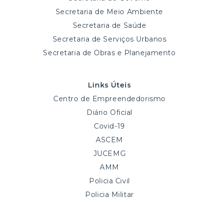
Secretaria de Meio Ambiente
Secretaria de Saúde
Secretaria de Serviços Urbanos
Secretaria de Obras e Planejamento
Links Úteis
Centro de Empreendedorismo
Diário Oficial
Covid-19
ASCEM
JUCEMG
AMM
Policia Civil
Policia Militar