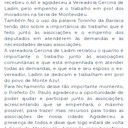
recebeu o kit e agradeceu a Vereadora Gercina de
Ladim pelo empenho e o trabalho em prol dos
moradores na Serra de Montevidéu.
Também fez o uso da palavra Toninho da Barraca
tendo dito sobre a importância do trabalho que é
feito junto às associações e o empenho dos
deputados em atenderem às demandas e às
necessidades dessas associações.
A vereadora Gercina de Ladim retratou o quanto é
importante o trabalho junto às associações
comunitárias e que está empenhada em atender
todas as demandas, e que ela e seu esposo o ex-
vereador, Ladim se dedicam e trabalham em prol
do povo de Monte Azul.
Para fechamento desse tão importante momento,
o Prefeito Dr. Paulo agradeceu a oportunidade de
poder ajudar e participar junto às associações,
acrescentando que se empenhará, o máximo
possível, para trazer mais recursos para todas as
associações de nossa cidade. Agradeceu a
presença de todos e disse que logo estará de volta