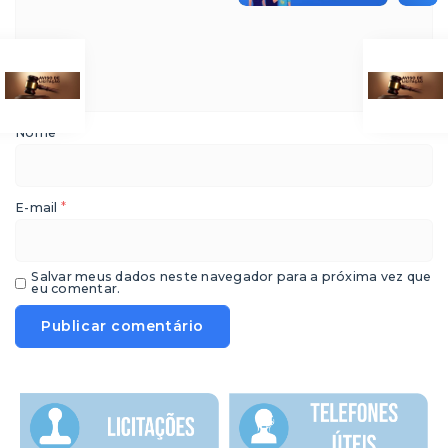
*
Nome
*
E-mail
Salvar meus dados neste navegador para a próxima vez que
eu comentar.