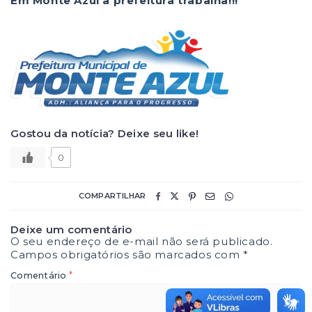
Em Monte Azul a prefeitura trabalha!!!
Gostou da notícia? Deixe seu like!
0
COMPARTILHAR
Deixe um comentário
O seu endereço de e-mail não será publicado.
Campos obrigatórios são marcados com
*
*
Comentário