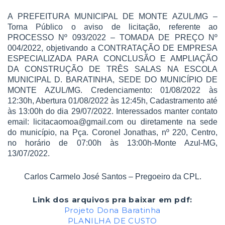
A PREFEITURA MUNICIPAL DE MONTE AZUL/MG –
Torna Público o aviso de licitação, referente ao
PROCESSO Nº 093/2022 – TOMADA DE PREÇO Nº
004/2022, objetivando a CONTRATAÇÃO DE EMPRESA
ESPECIALIZADA PARA CONCLUSÃO E AMPLIAÇÃO
DA CONSTRUÇÃO DE TRÊS SALAS NA ESCOLA
MUNICIPAL D. BARATINHA, SEDE DO MUNICÍPIO DE
MONTE AZUL/MG. Credenciamento: 01/08/2022 às
12:30h, Abertura 01/08/2022 às 12:45h, Cadastramento até
às 13:00h do dia 29/07/2022. Interessados manter contato
email: licitacaomoa@gmail.com ou diretamente na sede
do município, na Pça. Coronel Jonathas, nº 220, Centro,
no horário de 07:00h às 13:00h-Monte Azul-MG,
13/07/2022.
Carlos Carmelo José Santos – Pregoeiro da CPL.
Link dos arquivos pra baixar em pdf:
Projeto Dona Baratinha
PLANILHA DE CUSTO