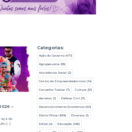
Categorias:
Ação do Governo (471)
Agropecuária (55)
Assistência Social (2)
Centro de Empreendedorismo (14)
Conselho Tutelar (7)
Cultura (51)
decretos (1)
Defesa Civil (11)
2026 –
Desenvolvimento Econômico (40)
Diário Oficial (699)
Diversos (1)
Praça do
ú.[...]
Edital (4)
Educação (148)