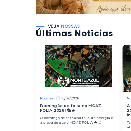
VEJA
NOSSAS
Últimas Notícias
Notícias
No
16/02/2026
Domingão de folia no MOAZ
A
FOLIA 2026! 🎭🔥
2
i
O domingo de carnaval foi pura energia e
a prova de que o MOAZ FOLIA �[...]
Te
ab