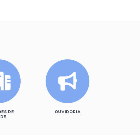
DES DE
OUVIDORIA
ÚDE