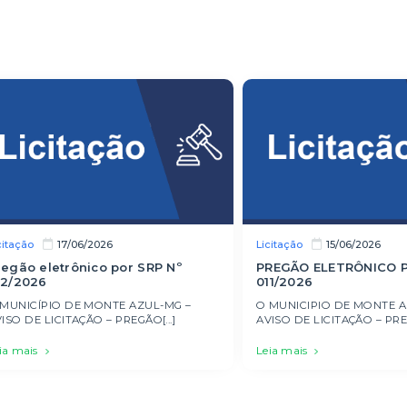
citação
Licitação
17/06/2026
15/06/2026
regão eletrônico por SRP Nº
PREGÃO ELETRÔNICO P
12/2026
011/2026
 MUNICÍPIO DE MONTE AZUL-MG –
O MUNICIPIO DE MONTE A
ISO DE LICITAÇÃO – PREGÃO[...]
AVISO DE LICITAÇÃO – PREG
ia mais
Leia mais