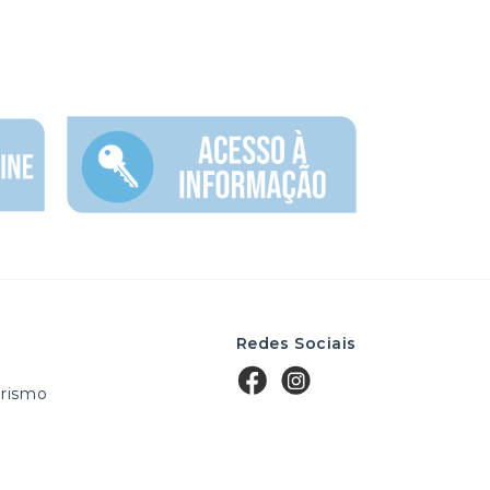
Redes Sociais
rismo