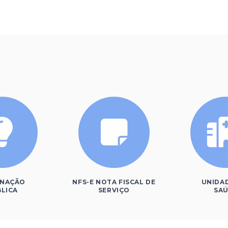
INAÇÃO
NFS-E NOTA FISCAL DE
UNIDA
LICA
SERVIÇO
SA