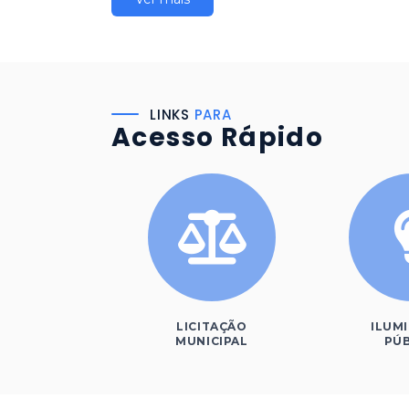
LINKS
PARA
Acesso Rápido
LICITAÇÃO
ILUM
MUNICIPAL
PÚB