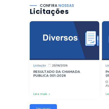
CONFIRA
NOSSAS
Licitações
Licitação
Li
25/06/2026
RESULTADO DA CHAMADA
P
PUBLICA 001-2026
0
O
AV
Leia mais
Le
Ver mais