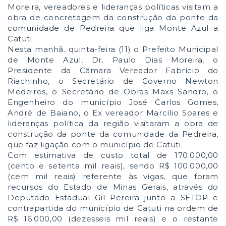
Moreira, vereadores e lideranças políticas visitam a
obra de concretagem da construção da ponte da
comunidade de Pedreira que liga Monte Azul a
Catuti.
Nesta manhã. quinta-feira (11) o Prefeito Municipal
de Monte Azul, Dr. Paulo Dias Moreira, o
Presidente da Câmara Vereador Fabrício do
Riachinho, o Secretário de Governo Newton
Medeiros, o Secretário de Obras Maxs Sandro, o
Engenheiro do município José Carlos Gomes,
André de Baiano, o Ex vereador Marcílio Soares e
lideranças política da região visitaram a obra de
construção da ponte da comunidade da Pedreira,
que faz ligação com o município de Catuti.
Com estimativa de custo total de 170.000,00
(cento e setenta mil reais), sendo R$ 100.000,00
(cem mil reais) referente às vigas, que foram
recursos do Estado de Minas Gerais, através do
Deputado Estadual Gil Pereira junto a SETOP e
contrapartida do município de Catuti na ordem de
R$ 16.000,00 (dezesseis mil reais) e o restante