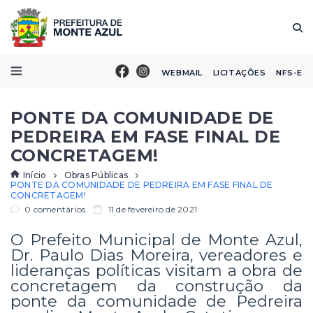
WEBMAIL
LICITAÇÕES
NFS-E
PONTE DA COMUNIDADE DE
PEDREIRA EM FASE FINAL DE
CONCRETAGEM!
Início
Obras Públicas
PONTE DA COMUNIDADE DE PEDREIRA EM FASE FINAL DE
CONCRETAGEM!
0 comentários
11 de fevereiro de 2021
O Prefeito Municipal de Monte Azul,
Dr. Paulo Dias Moreira, vereadores e
lideranças políticas visitam a obra de
concretagem da construção da
ponte da comunidade de Pedreira