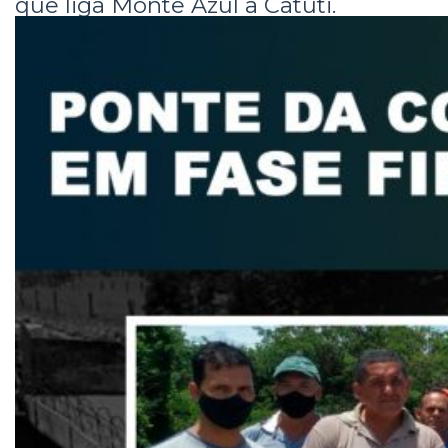
que liga Monte Azul a Catuti.