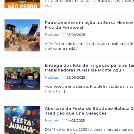
Na última sexta-feira (27), a Praça da Igreja São 
no[...]
Patrolamento em ação na Serra Montevi
Pico da Formosa!
Notícias
25/06/2025
A Prefeitura de Monte Azul segue trabalhando fi
melhorar a mob[...]
Entrega dos Kits de Irrigação para as fa
trabalhadoras rurais de Monte Azul!
Notícias
23/06/2025
Aconteceu a entrega dos Kits de Irrigação para as
trabalha[...]
Abertura da Festa de São João Batista 2
Tradição que Une Gerações!
Notícias
14/06/2025
Dia 13 de junho de 2025 foi dada a largada para 