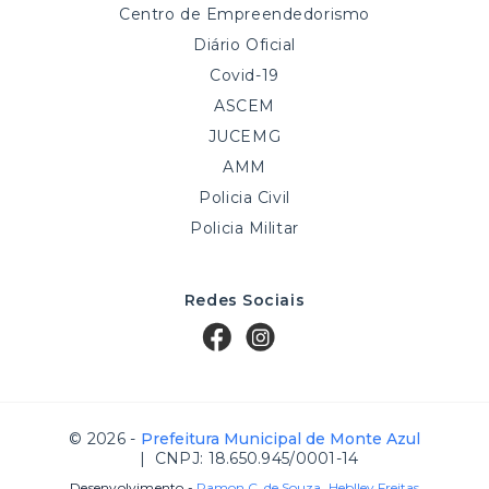
Centro de Empreendedorismo
Diário Oficial
Covid-19
ASCEM
JUCEMG
AMM
Policia Civil
Policia Militar
Redes Sociais
© 2026 -
Prefeitura Municipal de Monte Azul
| CNPJ: 18.650.945/0001-14
Desenvolvimento -
Ramon C. de Souza
,
Heblley Freitas