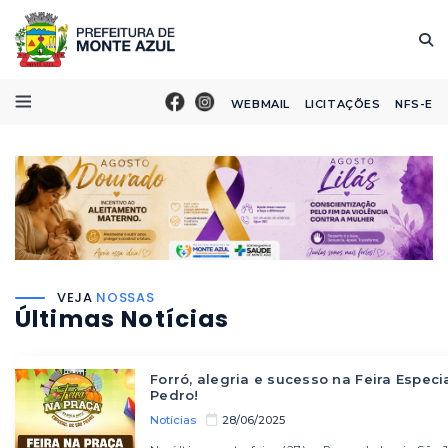
WEBMAIL
LICITAÇÕES
NFS-E
VEJA
NOSSAS
Últimas Notícias
Forró, alegria e sucesso na Feira Especi
Pedro!
Notícias
28/06/2025